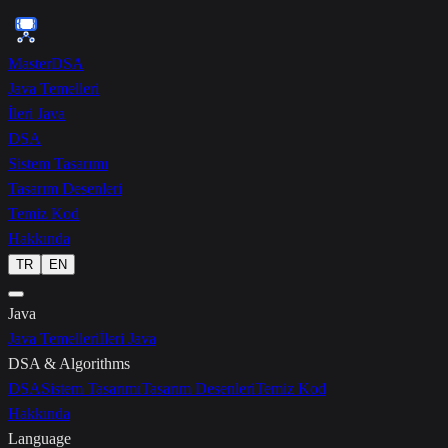
{ }
MasterDSA
Java Temelleri
İleri Java
DSA
Sistem Tasarımı
Tasarım Desenleri
Temiz Kod
Hakkında
TR
EN
Java
Java Temelleri
İleri Java
DSA & Algorithms
DSA
Sistem Tasarımı
Tasarım Desenleri
Temiz Kod
Hakkında
Language