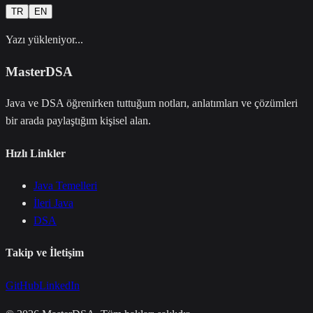
TR
EN
Yazı yükleniyor...
MasterDSA
Java ve DSA öğrenirken tuttuğum notları, anlatımları ve çözümleri
bir arada paylaştığım kişisel alan.
Hızlı Linkler
Java Temelleri
İleri Java
DSA
Takip ve İletişim
GitHub
LinkedIn