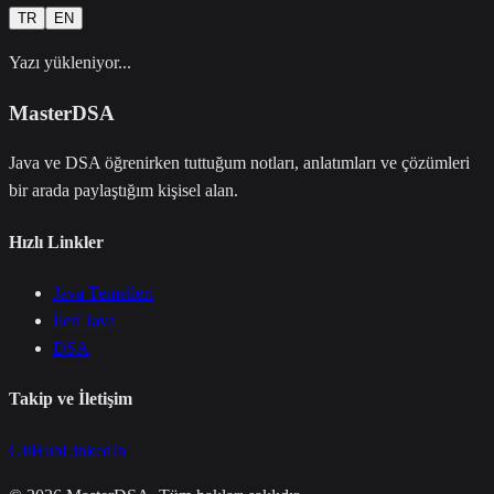
TR
EN
Yazı yükleniyor...
MasterDSA
Java ve DSA öğrenirken tuttuğum notları, anlatımları ve çözümleri
bir arada paylaştığım kişisel alan.
Hızlı Linkler
Java Temelleri
İleri Java
DSA
Takip ve İletişim
GitHub
LinkedIn