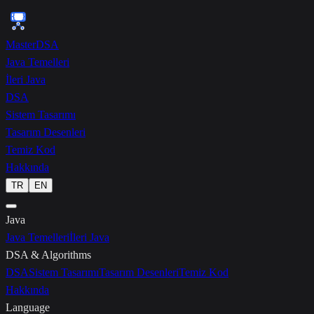
{ }
MasterDSA
Java Temelleri
İleri Java
DSA
Sistem Tasarımı
Tasarım Desenleri
Temiz Kod
Hakkında
TR
EN
Java
Java Temelleri
İleri Java
DSA & Algorithms
DSA
Sistem Tasarımı
Tasarım Desenleri
Temiz Kod
Hakkında
Language