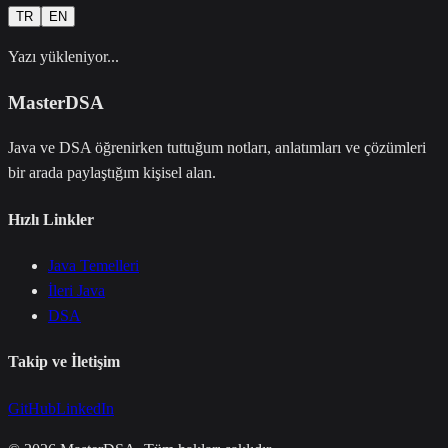
TR
EN
Yazı yükleniyor...
MasterDSA
Java ve DSA öğrenirken tuttuğum notları, anlatımları ve çözümleri
bir arada paylaştığım kişisel alan.
Hızlı Linkler
Java Temelleri
İleri Java
DSA
Takip ve İletişim
GitHub
LinkedIn