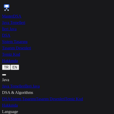
{ }
MasterDSA
Java Temelleri
İleri Java
DSA
Sistem Tasarımı
Tasarım Desenleri
Temiz Kod
Hakkında
TR
EN
Java
Java Temelleri
İleri Java
DSA & Algorithms
DSA
Sistem Tasarımı
Tasarım Desenleri
Temiz Kod
Hakkında
Language