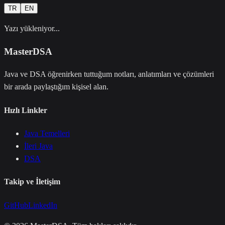
TR
EN
Yazı yükleniyor...
MasterDSA
Java ve DSA öğrenirken tuttuğum notları, anlatımları ve çözümleri
bir arada paylaştığım kişisel alan.
Hızlı Linkler
Java Temelleri
İleri Java
DSA
Takip ve İletişim
GitHub
LinkedIn