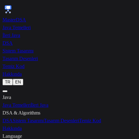
{ }
MasterDSA
Java Temelleri
İleri Java
DSA
Sistem Tasarımı
Tasarım Desenleri
Temiz Kod
Hakkında
TR
EN
Java
Java Temelleri
İleri Java
DSA & Algorithms
DSA
Sistem Tasarımı
Tasarım Desenleri
Temiz Kod
Hakkında
Language